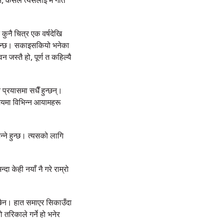
 नि, कसैले त्यसलाई म गीत
ुनै चित्र एक वर्षदेखि
े हुन्छ। सकाइसकियो भनेका
न जस्तै हो, पूर्ण त कहिल्यै
 प्रयासमा सधैँ हुन्छन्।
समयमा विभिन्न आयामहरू
्ने हुन्छ। त्यसको लागि
 केही नयाँ नै गरे राम्रो
 छैन। हात समाएर सिकाउँदा
 तरिकाले गर्ने हो भनेर