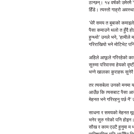
ठान्छन्। १४ वर्षको उमेरमै
हिँडे। त्यस्तो गाह्रो अवस
'धेरै समय त बुबाको कमाइल
पैसा कमाउने थलो त हुँदै ह
हुन्थ्यो' उनले भने, 'हामील
गरिराखियो भने मोटिभेट पनि
अहिले आफूले गरिरहेको कामले
सुरुमा परिवारमा हेयको दृष्
भन्ने खालका कुराहरू सुनेर
तर त्यसबेला उनको मनमा यह
आउँछ कि त्यसबाट पैसा आउँछ 
मेहनत भने गरिरहनु पर्छ नै'
साधना र समयको मेहनत मूल्यस
भनेर सुरु गरेको पनि होइन। 
सौख र काम एउटै हुनुमा म भा