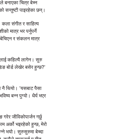
ले बनाएका चित्र बेच्न
को सन्तुष्टी पाइरहेका छन्।
। कला संगीत र साहित्य
ो मात्र भर पर्नुपर्ने
एर बेचिएन र संकलन मात्र
नलाई कहिल्यै लागेन। सुरु
ङ बोर्ड लेखेर बसेर हुन्छ?'
े नै थियो। 'यसबाट पैसा
ष्य बन्न पुग्यो। धैर्य भएर
 गरेर जीविकोपार्जन गर्छु
म अर्को भइरहेको हुन्छ, मेरो
ने भयो। सुरुसुरुमा बेच्दा