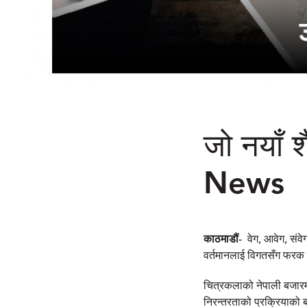
जो नयाँ 
News
काठमाडौं
-
वेग, आवेग, संवेग
वर्तमानलाई विगतसँग फरक स
चित्रकलाको नेपाली बजारम
निरन्तरताको प्रक्रियाको 