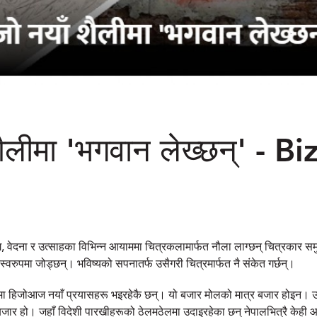
शैलीमा 'भगवान लेख्छन्' - B
, वेदना र उत्साहका विभिन्न आयाममा चित्रकलामार्फत नौला लाग्छन् चित्रकार समुन्
्वरुपमा जोड्छन्। भविष्यको सपनातर्फ उसैगरी चित्रमार्फत नै संकेत गर्छन्।
ा हिजोआज नयाँ प्रयासहरू भइरहेकै छन्। यो बजार मोलको मात्र बजार होइन। उ
बजार हो। जहाँ विदेशी पारखीहरूको ठेलमठेलमा उदाइरहेका छन् नेपालभित्रै केह