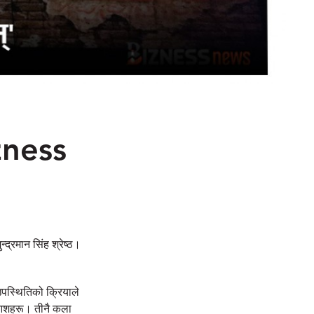
izness
द्रमान सिंह श्रेष्ठ।
पस्थितिको क्रियाले
ी आशहरू। तीनै कला