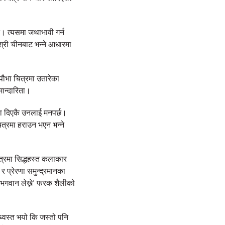
ैन। त्यसमा जथाभावी गर्न
श्री चीनबाट भन्ने आधारमा
 पौभा चित्रमा उतारेका
ान्दारिता।
िया दिएकै उनलाई मनपर्छ।
ित्रमा हराउन भएन भन्ने
त्रमा सिद्धहस्त कलाकार
प्रेरणा समुन्द्रमानका
'भगवान लेख्ने' फरक शैलीको
ध्वस्त भयो कि जस्तो पनि