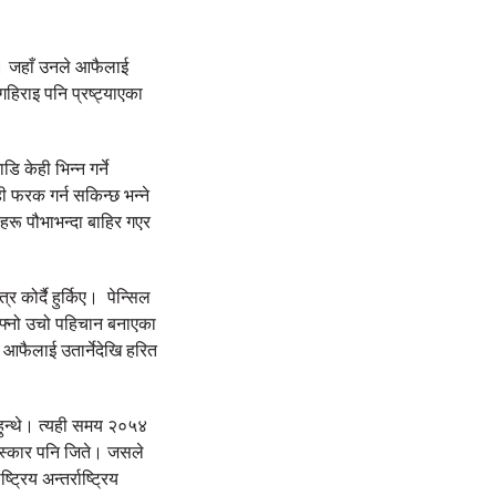
छ। जहाँ उनले आफैलाई
हिराइ पनि प्रष्ट्याएका
ि केही भिन्न गर्ने
ी फरक गर्न सकिन्छ भन्ने
ाहरू पौभाभन्दा बाहिर गएर
कोर्दै हुर्किए। पेन्सिल
 आफ्नो उचो पहिचान बनाएका
 आफैलाई उतार्नेदेखि हरित
ुन्थे। त्यही समय २०५४
ुरस्कार पनि जिते। जसले
िय अन्तर्राष्ट्रिय