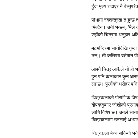
हुँदा मूल्य घटाएर नै बेच्न
पौभामा स्वतन्त्रता त हुन्
मिल्दैन। उनी भन्छन्, 'मैल
उहाँको चित्रमा अनुहार अल
मठमन्दिरमा सानोदेखि घुम्दा
छन्। ती कतिपय वर्तमान पी
आफ्नै चित्र आफैले यो हो भ
हुन पनि कलाकार कुन धारमा 
लाग्छ। पुर्खाको धरोहर पन
चित्रकलाको पौराणिक विषय
दीपककुमार जोशीको प्रभाव 
लागि विशेष छ। उनले सानाम
चित्रकलामा उनलाई अभ्या
चित्रकला बेच्न सकियो भने