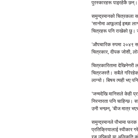
पुरस्कारहरू पाइरहेकै छन्।
समुन्द्रमानको चित्रकला 
'सानोमा आफूलाई इच्छा लाग्
चित्रहरू पनि राखेको छु।
'औपचारिक रुपमा २०४९ सालद
चित्रकार, दीपक जोशी, लो
चित्रकारितामा देखिनेगरी ल
चित्रजस्तै। सबैले गरिरहे
लाग्यो। बिषय त्यही भए पनि
'जन्मदेखि मानिसले केही प्
निरन्तरता पनि चाहिन्छ। स
उनी भन्छन्, 'बीज मात्र भ
समुन्द्रमानले पौभामा फरक 
प्रतिक्रियालाई स्वीकार गरे
रङ उप्कियो या अलिकति कोर