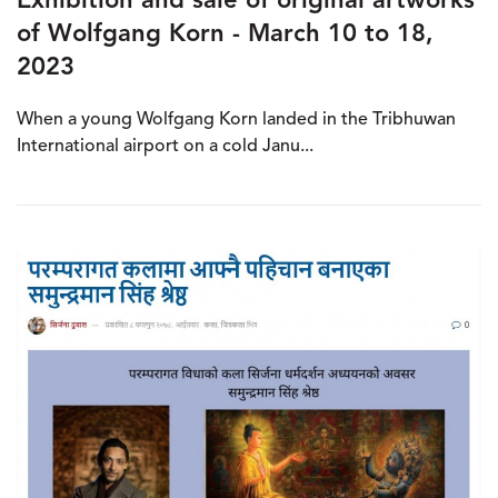
Exhibition and sale of original artworks
of Wolfgang Korn - March 10 to 18,
2023
When a young Wolfgang Korn landed in the Tribhuwan
International airport on a cold Janu...