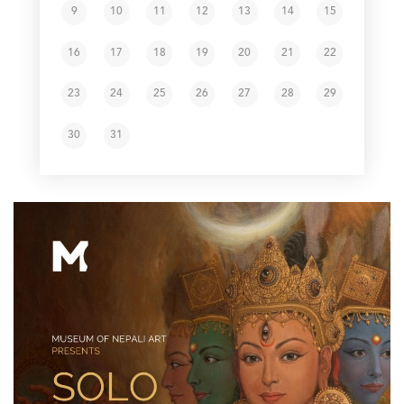
9
10
11
12
13
14
15
16
17
18
19
20
21
22
23
24
25
26
27
28
29
30
31