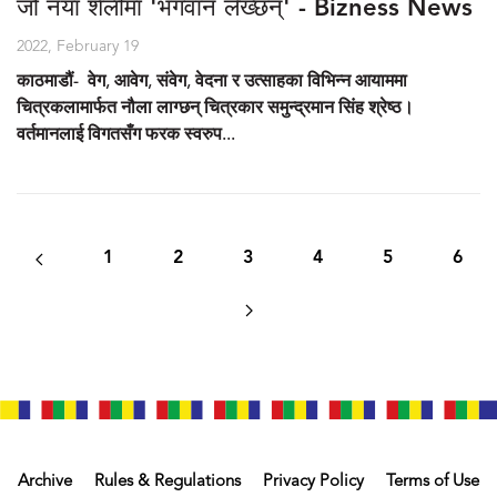
जो नयाँ शैलीमा 'भगवान लेख्छन्' - Bizness News
2022, February 19
काठमाडौं
-
वेग, आवेग, संवेग, वेदना र उत्साहका विभिन्न आयाममा
चित्रकलामार्फत नौला लाग्छन् चित्रकार समुन्द्रमान सिंह श्रेष्ठ।
वर्तमानलाई विगतसँग फरक स्वरुप...
1
2
3
4
5
6
Archive
Rules & Regulations
Privacy Policy
Terms of Use