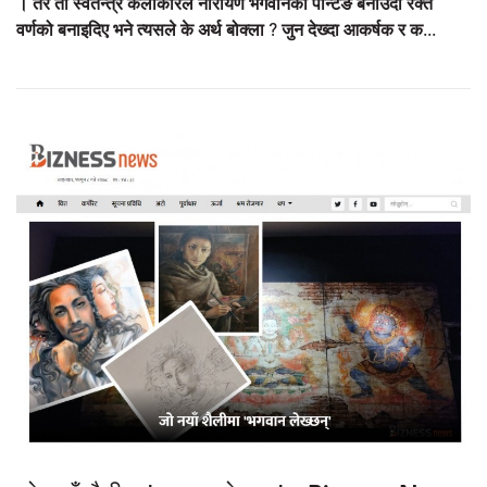
। तर ती स्वतन्त्र कलाकारले नारायण भगवानको पेन्टिङ बनाउँदा रक्त
वर्णको बनाइदिए भने त्यसले के अर्थ बोक्ला ? जुन देख्दा आकर्षक र क...